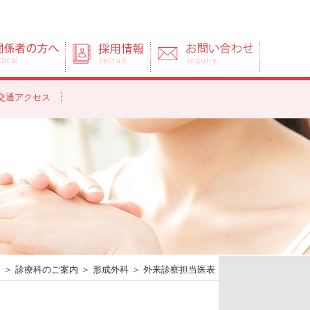
医療関係者の方へ
採用情報
お問い合わせ
交通アクセス
E
＞
診療科のご案内
＞
形成外科
＞ 外来診察担当医表