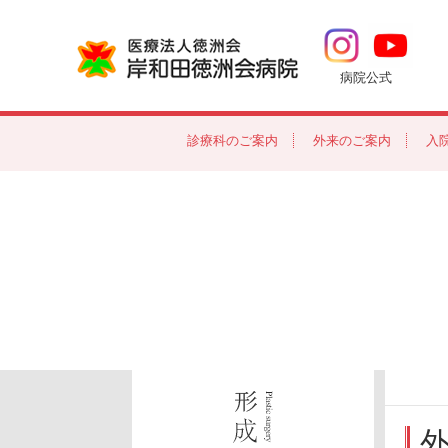
岸和田徳洲会病院
病院公式
診療科のご案内
外来のご案内
入