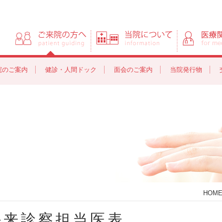
ご来院の方へ
当院について
院のご案内
健診・人間ドック
面会のご案内
当院発行物
HOM
外来診察担当医表