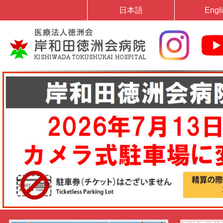
日本語
Engl
岸和田徳洲会病院