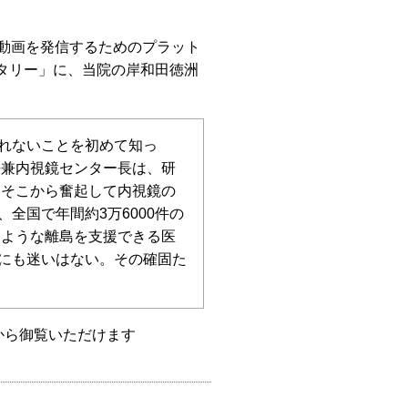
動画を発信するためのプラット
ンタリー」に、当院の岸和田徳洲
れないことを初めて知っ
長兼内視鏡センター長は、研
 そこから奮起して内視鏡の
全国で年間約3万6000件の
くような離島を支援できる医
にも迷いはない。その確固た
から御覧いただけます