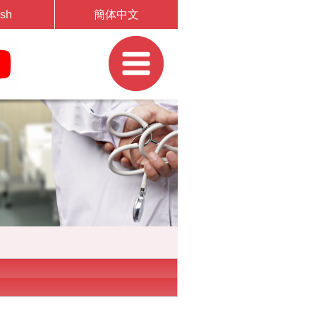
ish
簡体中文