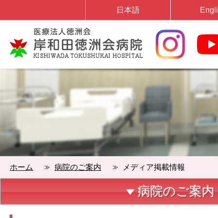
日本語
Engl
岸和田徳洲会病院
ホーム
病院のご案内
メディア掲載情報
病院のご案内