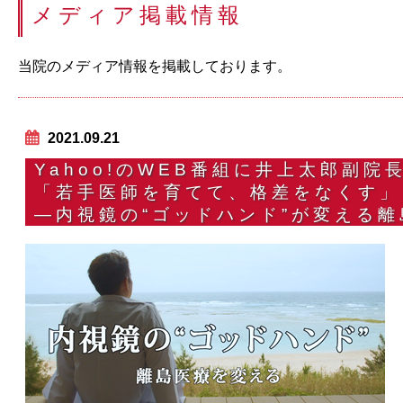
メディア掲載情報
当院のメディア情報を掲載しております。
2021.09.21
Yahoo!のWEB番組に井上太郎副院
「若手医師を育てて、格差をなくす」
―内視鏡の“ゴッドハンド”が変える離